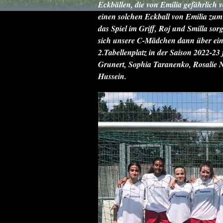
Eckbällen, die von Emilia gefährlich 
einen solchen Eckball von Emilia zum 
das Spiel im Griff, Roj und Smilla so
sich unsere C-Mädchen dann über ein
2.Tabellenplatz in der Saison 2022-23
Grunert, Sophia Taranenko, Rosalie Ne
Hussein.