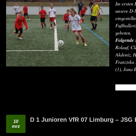
Im ersten 
unsere D-
eingestell
Fußballeri
geboten.
Folgende 
Rolauf, Cl
Akdeniz, 
Franziska 
(1), Jana 
READ MO
D 1 Junioren VfR 07 Limburg – JSG 
10
mrz