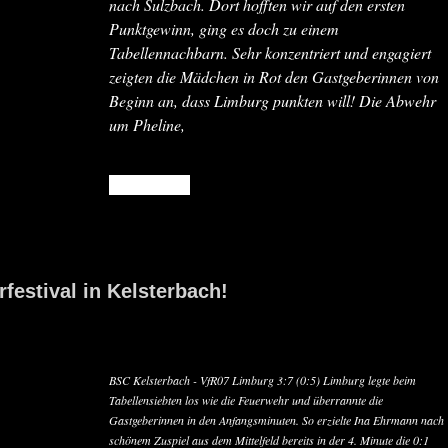
nach Sulzbach. Dort hofften wir auf den ersten
Punktgewinn, ging es doch zu einem
Tabellennachbarn. Sehr konzentriert und engagiert
zeigten die Mädchen in Rot den Gastgeberinnen von
Beginn an, dass Limburg punkten will! Die Abwehr
um Pheline,
READ MORE
festival in Kelsterbach!
BSC Kelsterbach - VfR07 Limburg 3:7 (0:5) Limburg legte beim
Tabellensiebten los wie die Feuerwehr und überrannte die
Gastgeberinnen in den Anfangsminuten. So erzielte Ina Ehrmann nach
schönem Zuspiel aus dem Mittelfeld bereits in der 4. Minute die 0:1