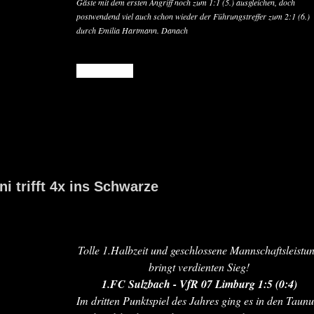
Gäste mit dem ersten Angriff noch zum 1:1 (5.) ausgleichen, doch
postwendend viel auch schon wieder der Führungstreffer zum 2:1 (6.)
durch Emilia Hartmann. Danach
READ MORE
i trifft 4x ins Schwarze
Tolle 1.Halbzeit und geschlossene Mannschaftsleistu
bringt verdienten Sieg!
1.FC Sulzbach - VfR 07 Limburg 1:5 (0:4)
Im dritten Punktspiel des Jahres ging es in den Taunu