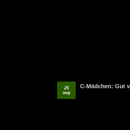
C-Mädchen: Gut v
25
aug