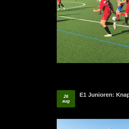
E1 Junioren: Knap
26
aug