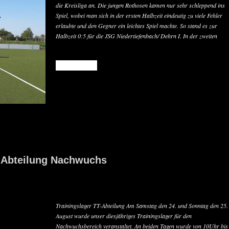
die Kreisliga an. Die jungen Rothosen kamen nur sehr schleppend ins
Spiel, wobei man sich in der ersten Halbzeit eindeutig zu viele Fehler
erlaubte und den Gegner ein leichtes Spiel machte. So stand es zur
Halbzeit 0:5 für die JSG Niedertiefenbach/ Dehrn I. In der zweiten
READ MORE
T-Abteilung Nachwuchs
Trainingslager TT-Abteilung Am Samstag den 24. und Sonntag den 25.
August wurde unser diesjähriges Trainingslager für den
Nachwuchsbereich veranstaltet. An beiden Tagen wurde von 10Uhr bis