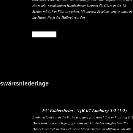
einen sehr zweifelhaften Handelfmeter konnten die Gäste in der 12.
Minute mit 0:1 in Führung gehen. Mit diesem Ergebnis ging es auch in
die Pause. Nach der Halbzeit wurden
READ MORE
uswärtsniederlage
FC Eddersheim : VfR 07 Limburg 3:2 (1:2)
Limburg fand gut in die Partie und ging früh durch Ina in Führung (7.)
Doch praktisch im Gegenzug konnte der Gastgeber ausgleichen (8.).
Danach neutralisierten sich beide Mannschaften im Mittelfeld. Als alle