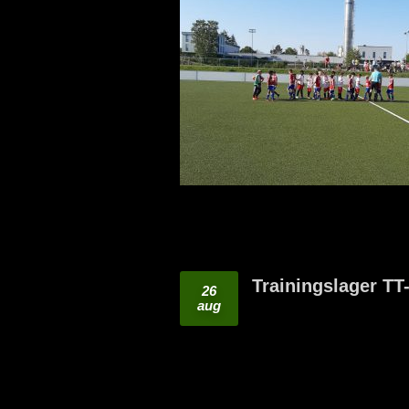
Trainingslager T
26
aug