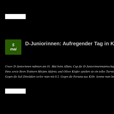
READ MORE
D-Juniorinnen: Aufregender Tag in K
5
mai
Unser D-Juniorinnen nahmen am 01. Mai beim Allianz Cup für D-Juniorinnenmannschaften
Fans sowie ihren Trainern Mirjam Akdeniz und Oliver Kögler spielten sie ein tolles Turn
Gegen die SuS Dinslaken verlor man mit 0:2. Gegen die Fortuna aus Köln konnte man lan
READ MORE