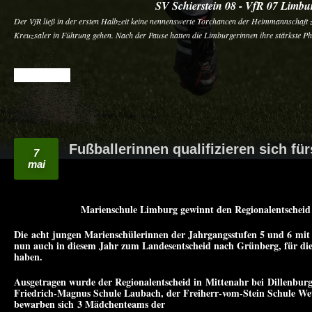
SV Schierstein 08 - VfR 07 Limburg
Der VfR ließ in der ersten Halbzeit keine nennenswerte Torchancen der Heimmannschaft z
Kreuzsaler in Führung gehen. Nach der Pause hatten die Limburgerinnen ihre stärkste Ph
READ MORE
Fußballerinnen qualifizieren sich fü
7
mai
Marienschule Limburg gewinnt den Regionalentsche
Die acht jungen Marienschülerinnen der Jahrgangsstufen 5 und 6 mit 
nun auch in diesem Jahr zum Landesentscheid nach Grünberg, für die s
haben.
Ausgetragen wurde der Regionalentscheid in Mittenahr bei Dillenburg
Friedrich-Magnus Schule Laubach, der Freiherr-vom-Stein Schule We
bewarben sich 3 Mädchenteams der