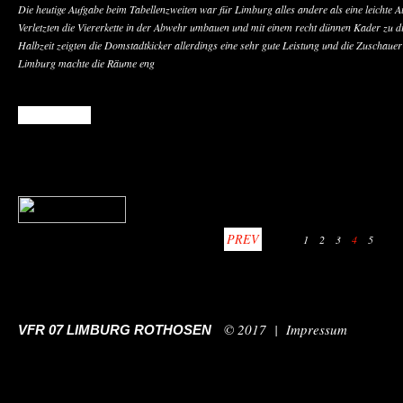
Die heutige Aufgabe beim Tabellenzweiten war für Limburg alles andere als eine leichte 
Verletzten die Viererkette in der Abwehr umbauen und mit einem recht dünnen Kader zu d
Halbzeit zeigten die Domstadtkicker allerdings eine sehr gute Leistung und die Zuschaue
Limburg machte die Räume eng
READ MORE
PREV
1
2
3
4
5
© 2017 |
Impressum
VFR 07 LIMBURG ROTHOSEN