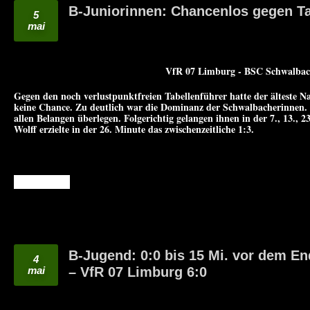
B-Juniorinnen: Chancenlos gegen Ta
5
mai
VfR 07 Limburg - BSC Schwalbach
Gegen den noch verlustpunktfreien Tabellenführer hatte der älteste
keine Chance. Zu deutlich war die Dominanz der Schwalbacherinnen. B
allen Belangen überlegen. Folgerichtig gelangen ihnen in der 7., 13., 2
Wolff erzielte in der 26. Minute das zwischenzeitliche 1:3.
READ MORE
B-Jugend: 0:0 bis 15 Mi. vor dem E
4
mai
– VfR 07 Limburg 6:0