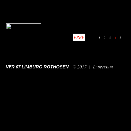
PREV
1
2
3
4
5
© 2017 |
Impressum
VFR 07 LIMBURG ROTHOSEN