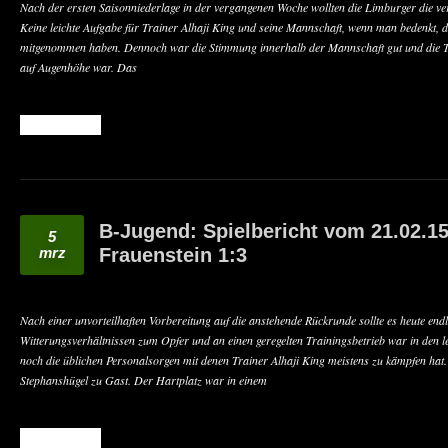
Nach der ersten Saisonniederlage in der vergangenen Woche wollten die Limburger die ve
Keine leichte Aufgabe für Trainer Alhaji King und seine Mannschaft, wenn man bedenkt, d
mitgenommen haben. Dennoch war die Stimmung innerhalb der Mannschaft gut und die T
auf Augenhöhe war. Das
READ MORE
B-Jugend: Spielbericht vom 21.02.1
5
mrz
Frauenstein 1:3
Nach einer unvorteilhaften Vorbereitung auf die anstehende Rückrunde sollte es heute endli
Witterungsverhältnissen zum Opfer und an einen geregelten Trainingsbetrieb war in den
noch die üblichen Personalsorgen mit denen Trainer Alhaji King meistens zu kämpfen ha
Stephanshügel zu Gast. Der Hartplatz war in einem
READ MORE