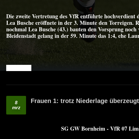
Die zweite Vertretung des VfR entführte hochverdient d
Lea Busche eröffnete in der 3. Minute den Torreigen. R
nochmal Lea Busche (43.) bauten den Vorsprung noch v
Bleidenstadt gelang in der 59. Minute das 1:4, ehe L
READ MORE
Frauen 1: trotz Niederlage überzeugt
8
mrz
SG GW Bornheim - VfR 07 Limb