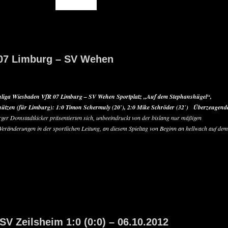
READ MORE
 07 Limburg – SV Wehen
nliga Wiesbaden
VfR 07 Limburg – SV Wehen
Sportplatz „Auf dem Stephanshügel“,
hützen (für Limburg): 1:0 Timon Schermuly (20`), 2:0 Mike Schröder (32`)
Überzeugend
er Domstadtkicker präsentierten sich, unbeeindruckt von der bislang nur mäßigen
eränderungen in der sportlichen Leitung, an diesem Spieltag von Beginn an hellwach auf dem
SV Zeilsheim 1:0 (0:0) – 06.10.2012