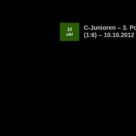
C-Junioren – 3. P
10
okt
(1:6) – 10.10.2012