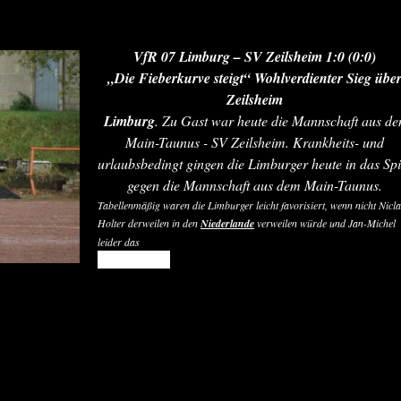
VfR 07 Limburg – SV Zeilsheim 1:0 (0:0)
„Die Fieberkurve steigt“ Wohlverdienter Sieg übe
Zeilsheim
Limburg
. Zu Gast war heute die Mannschaft aus d
Main-Taunus - SV Zeilsheim. Krankheits- und
urlaubsbedingt gingen die Limburger heute in das Spi
gegen die Mannschaft aus dem Main-Taunus.
Tabellenmäßig waren die Limburger leicht favorisiert, wenn nicht Nicl
Holter derweilen in den
Niederlande
verweilen würde und Jan-Michel
leider das
READ MORE