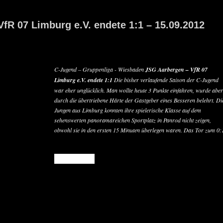
fR 07 Limburg e.V. endete 1:1 – 15.09.2012
C-Jugend – Gruppenliga - Wiesbaden
JSG Aarbergen – VfR 07
Limburg e.V. endete 1:1
Die bisher verlaufende Saison der C-Jugend
war eher unglücklich. Man wollte heute 3 Punkte einfahren, wurde aber
durch die übertriebene Härte der Gastgeber eines Besseren belehrt. Di
Jungen aus Limburg konnten ihre spielerische Klasse auf dem
sehenswerten panoramareichen Sportplatz in Panrod nicht zeigen,
obwohl sie in den ersten 15 Minuten überlegen waren. Das Tor zum 0:
READ MORE