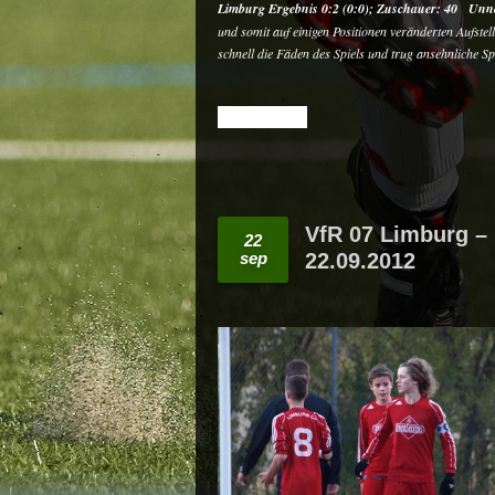
Limburg
Ergebnis 0:2 (0:0);
Zuschauer: 40
Unnö
und somit auf einigen Positionen veränderten Aufst
schnell die Fäden des Spiels und trug ansehnliche 
READ MORE
VfR 07 Limburg – 
22
sep
22.09.2012