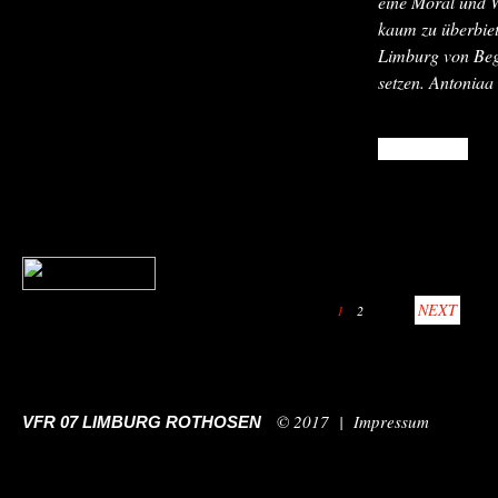
eine Moral und W
kaum zu überbiet
Limburg von Beg
setzen. Antoniaa 
READ MORE
NEXT
1
2
© 2017 |
Impressum
VFR 07 LIMBURG ROTHOSEN