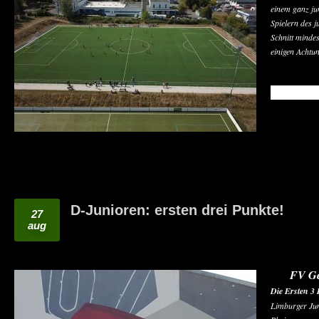
einem ganz ju
Spielern des 
Schnitt mindes
einigen Achtu
READ MO
D-Junioren: ersten drei Punkte!
27
aug
FV Ge
Die Ersten 3 
Limburger Jun