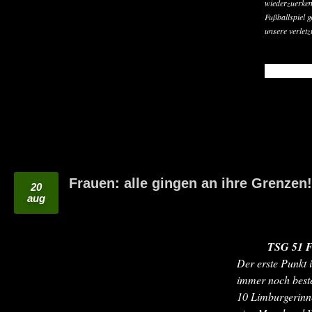
wiederzuerken
Fußballspiel g
unsere verlet
READ MO
Frauen: alle gingen an ihre Grenzen!
20
aug
TSG 51 Fr
Der erste Punkt 
immer noch beste
10 Limburgerinne