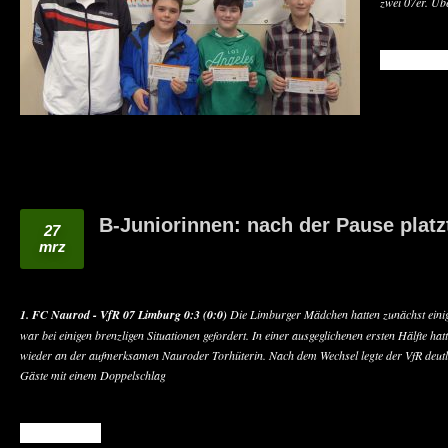
zwei 07er. Üb
READ MO
B-Juniorinnen: nach der Pause platz
27
mrz
1. FC Naurod - VfR 07 Limburg 0:3 (0:0)
Die Limburger Mädchen hatten zunächst einig
war bei einigen brenzligen Situationen gefordert. In einer ausgeglichenen ersten Hälfte ha
wieder an der aufmerksamen Nauroder Torhüterin. Nach dem Wechsel legte der VfR deutlic
Gäste mit einem Doppelschlag
READ MORE