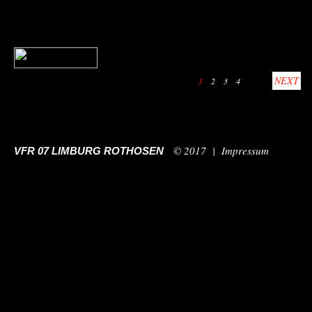
NEXT
1
2
3
4
© 2017 |
Impressum
VFR 07 LIMBURG ROTHOSEN