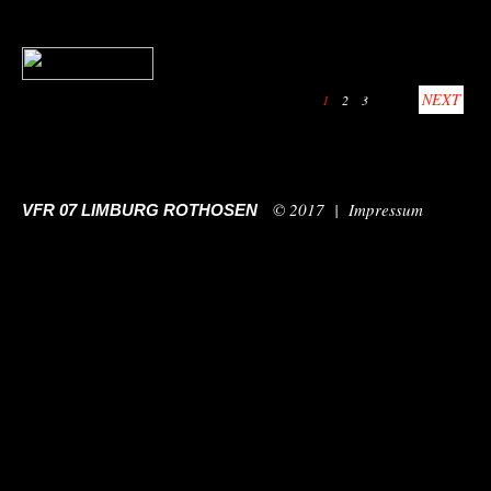
NEXT
1
2
3
© 2017 |
Impressum
VFR 07 LIMBURG ROTHOSEN