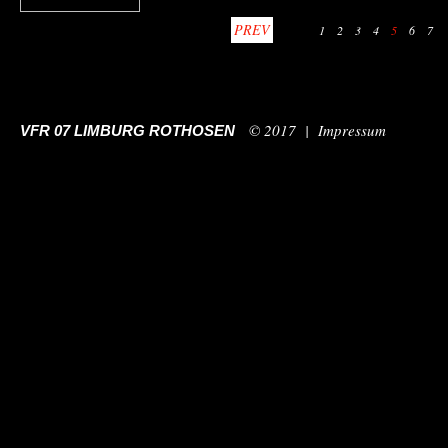
PREV
1
2
3
4
5
6
7
© 2017 |
Impressum
VFR 07 LIMBURG ROTHOSEN