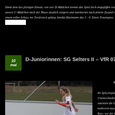
Dank dem kurzfristigen Einsatz von vier D-Mädchen konnte das Spiel doch angepfiffen we
unsere C-Mädchen nach der Pause deutlich steigern und markierten nach feinem Zuspiel
einem tollen Schuss ins Tordreieck gelang Annika Hartmann das 2 : 0. Einen Traumpass
READ MORE
D-Juniorinnen: SG Selters II – VfR 
10
mai
S
Im Spitzenspi
Unentschieden
starteten die 
mehreren auss
Kurz vor der 