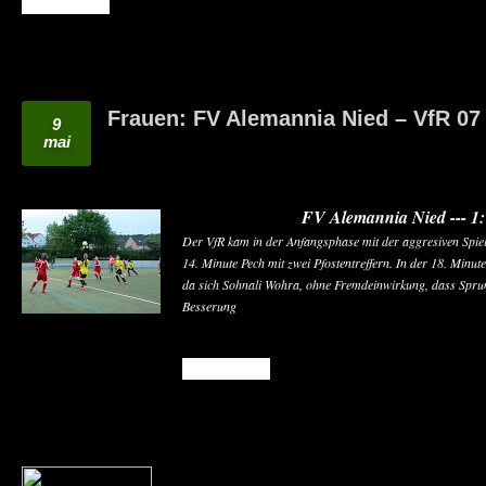
READ MORE
Frauen: FV Alemannia Nied – VfR 07
9
mai
FV Alemannia Nied --- 1:
Der VfR kam in der Anfangsphase mit der aggresiven Spielw
14. Minute Pech mit zwei Pfostentreffern. In der 18. Minu
da sich Sohnali Wohra, ohne Fremdeinwirkung, dass Sprun
Besserung
READ MORE