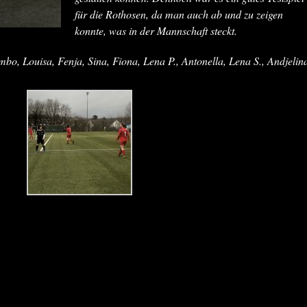
für die Rothosen, da man auch ab und zu zeigen
konnte, was in der Mannschaft steckt.
bo, Louisa, Fenja, Sina, Fiona, Lena P., Antonella, Lena S., Andjelin