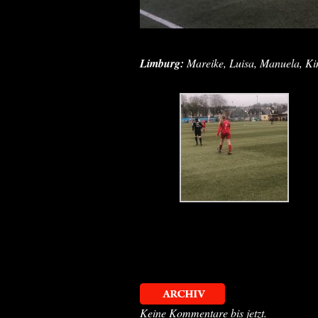
Limburg:
Mareike, Luisa, Manuela, Kim
Keine Kommentare bis jetzt.