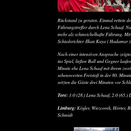
Rückstand zu geraten. Einmal rettete 
Führungstreffer durch Lena Schaaf. Nac
mehr als schmeichelhafte Führung. Mit 
Schiedsrichter Ilkan Kaya ( Hadamar ) 
Nach einer intensiven Ansprache zeigte
ins Spiel, ließen Ball und Gegner lauf
Minute ehe Lena Schaaf mit ihrem zwei
sehenswerten Freistoß in der 80. Minut
setzten die Gäste drei Minuten vor Sch
Tore:
1:0 (28.) Lena Schaaf, 2:0 (65.) 
Limburg:
Kögler, Wiezcorek, Hörter, B
Schmidt