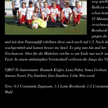
weg spielb
Halbzeit t
schon beim
25 Minuten
zwischenze
Bernhardt
gingen die
und mit dem Pausenpfiff erhöhten diese auch noch auf 1:3. Nach
wachgerüttelt und kamen besser ins Spiel. Es ging nun hin und her
Torchancen. Aber für die Mädchen reichte es am Ende nur noch zu
Fazit: In einem umkämpften Vereinsduell verliesen die Jungs des Vf
VfR07 D-Juniorinnen: Hannah Kögler, Lena Pabst, Sema Gerksar, L
Amena Noori, Pia Zumkier, Emi Zumkier, Celin Wieczorek
Tore: 0:1 Constantin Zugmann, 1:1 Lotta Bernhardt, 1:2 Constan
Wahl