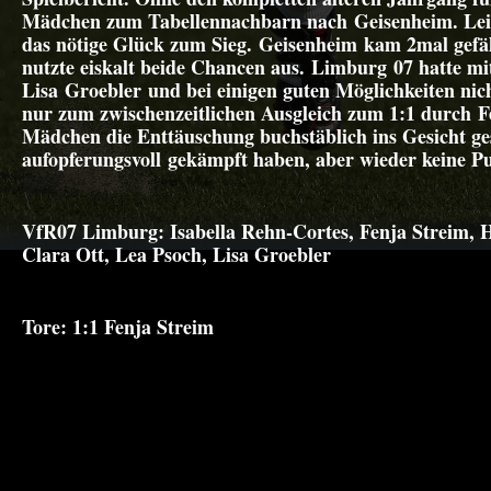
Mädchen zum Tabellennachbarn nach Geisenheim. Leid
das nötige Glück zum Sieg. Geisenheim kam 2mal gefä
nutzte eiskalt beide Chancen aus. Limburg 07 hatte mit
Lisa Groebler und bei einigen guten Möglichkeiten nic
nur zum zwischenzeitlichen Ausgleich zum 1:1 durch F
Mädchen die Enttäuschung buchstäblich ins Gesicht ge
aufopferungsvoll gekämpft haben, aber wieder keine 
VfR07 Limburg:
Isabella Rehn-Cortes, Fenja Streim, 
Clara Ott, Lea Psoch, Lisa Groebler
Tore:
1:1 Fenja Streim