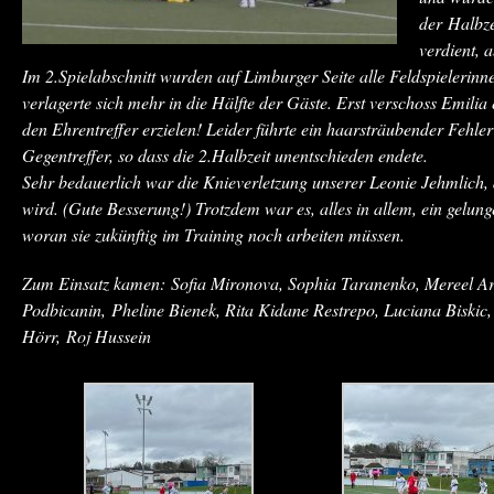
der Halbze
verdient, 
Im 2.Spielabschnitt wurden auf Limburger Seite alle Feldspielerin
verlagerte sich mehr in die Hälfte der Gäste. Erst verschoss Emili
den Ehrentreffer erzielen! Leider führte ein haarsträubender Fehl
Gegentreffer, so dass die 2.Halbzeit unentschieden endete.
Sehr bedauerlich war die Knieverletzung unserer Leonie Jehmlich, 
wird. (Gute Besserung!) Trotzdem war es, alles in allem, ein gelung
woran sie zukünftig im Training noch arbeiten müssen.
Zum Einsatz kamen: Sofia Mironova, Sophia Taranenko, Mereel Arti
Podbicanin, Pheline Bienek, Rita Kidane Restrepo, Luciana Biskic,
Hörr, Roj Hussein