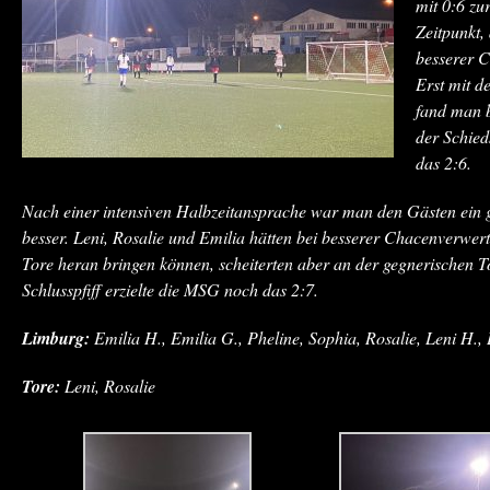
mit 0:6 zu
Zeitpunkt,
besserer 
Erst mit d
fand man b
der Schied
das 2:6.
Nach einer intensiven Halbzeitansprache war man den Gästen ein 
besser. Leni, Rosalie und Emilia hätten bei besserer Chacenverwert
Tore heran bringen können, scheiterten aber an der gegnerischen 
Schlusspfiff erzielte die MSG noch das 2:7.
Limburg:
Emilia H., Emilia G., Pheline, Sophia, Rosalie, Leni H., L
Tore:
Leni, Rosalie