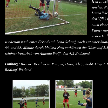
Heil zu seh
spielen. N
Laura Wiel
den VfR ) 
nach einer
Pittner nu
ersten Halb
wiederum nach einer Ecke durch Lena Schaaf, nach gut einer Stun
66. und 68. Minute durch Melissa Nast verkürzten die Gäste auf 2:3.
schöner Vorarbeit von Antonia Wolff, den 4:2 Endstand.
Limburg:
Busche, Reichwein, Pampel, Hans, Klein, Seibt, Dienst, 
Rohlauf, Wieland