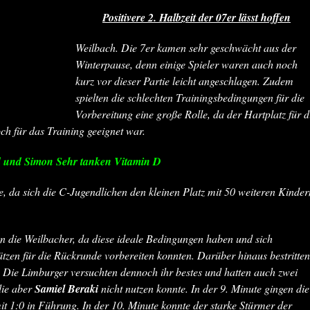
Positivere 2. Halbzeit der 07er lässt hoffen
Weilbach
. Die 7er kamen sehr geschwächt aus der
Winterpause, denn einige Spieler waren auch noch
kurz vor dieser Partie leicht angeschlagen. Zudem
spielten die schlechten Trainingsbedingungen für die
Vorbereitung eine große Rolle, da der Hartplatz für d
ch für das Training geeignet war.
 und Simon Sehr tanken Vitamin
D
e, da sich die C-Jugendlichen den kleinen Platz mit 50 weiteren Kinder
an die Weilbacher, da diese ideale Bedingungen haben und sich
ätzen für die Rückrunde vorbereiten konnten. Darüber hinaus bestritten
. Die Limburger versuchten dennoch ihr bestes und hatten auch zwei
die aber
Samiel Beraki
nicht nutzen konnte. In der 9. Minute gingen die
t 1:0 in Führung. In der 10. Minute konnte der starke Stürmer der