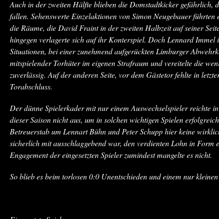
Auch in der zweiten Hälfte blieben die Domstadtkicker gefährlich, d
fallen. Sehenswerte Einzelaktionen von Simon Neugebauer führten 
die Räume, die David Fraint in der zweiten Halbzeit auf seiner Sei
hingegen verlagerte sich auf ihr Konterspiel. Doch Lennard Immel i
Situationen, bei einer zunehmend aufgerückten Limburger Abwehrke
mitspielender Torhüter im eigenen Strafraum und vereitelte die we
zuverlässig. Auf der anderen Seite, vor dem Gästetor fehlte in let
Torabschluss.
Der dünne Spielerkader mit nur einem Auswechselspieler reichte i
dieser Saison nicht aus, um in solchen wichtigen Spielen erfolgrei
Betreuerstab um Lennart Bühn und Peter Schupp hier keine wirkli
sicherlich mit ausschlaggebend war, den verdienten Lohn in Form 
Engagement der eingesetzten Spieler zumindest mangelte es nicht.
So blieb es beim torlosen 0:0 Unentschieden und einem nur kleinen 