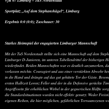
VfR 07 Limburg – TuS Nordenstadt
Sportplatz „Auf dem Stephanshügel“, Limburg
Ergebnis 0:0 (0:0);
Zuschauer: 30
Starkes Heimspiel der engagierten Limburger Mannschaft
Mit der TuS Nordenstadt stellte sich eine Mannschaft auf dem Steph
Limburger D-Junioren, im unteren Tabellendrittel der bisherigen
wiederfindet. Beiden Mannschaften war es deutlich anzumerken, das
verlassen möchte. Couragiert und aus einer verstärkten Abwehr he
in die Hand und drängte auf das gut gehütete Tor der Gäste. Beson
ersten Halbzeit Lorenz Feller und der in die Defensive gerückte Tim
Angriffsseite für erheblichen Wirbel in der gegnerischen Hälfte sorg
die Standardsituationen wurden nicht effektiv genutzt. Weder Frei
eigenen Reihen, die hier möglichen, gefährlichen Torraumszenen wur